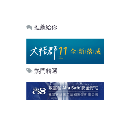
推薦給你
熱門精選