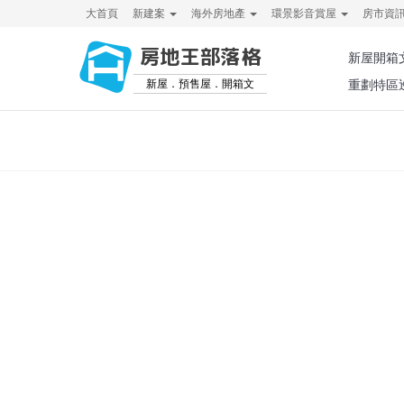
大首頁
新建案
海外房地產
環景影音賞屋
房市資
房地王部落格
新屋開箱
新屋．預售屋．開箱文
重劃特區