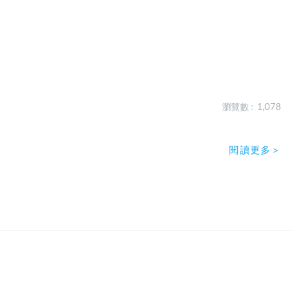
瀏覽數 : 1,078
閱讀更多＞