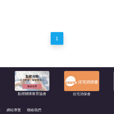
1
點燈關懷教育協會
住宅消保會
策
網站導覽
聯絡我們