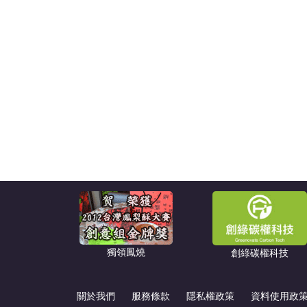
獨領鳳燒
創綠碳權科技
關於我們
服務條款
隱私權政策
資料使用政