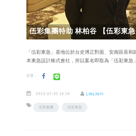
伍彩集團特助 林柏谷 【伍彩東急
「伍彩東急」基地位於台史博正對面、安南區長和
本東急設計株式會社，所以案名即取為「伍彩東急
分享：
2015-07-30 14:26
LINLINYI
伍彩集團
伍彩東急