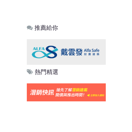
推薦給你
熱門精選