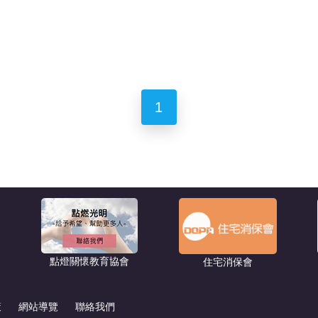
1
點燈關懷教育協會
住宅消保會
策
網站導覽
聯絡我們