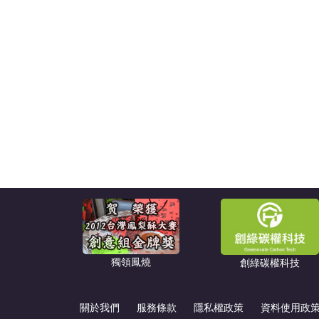
獨領鳳燒
創綠碳權科技
關於我們
服務條款
隱私權政策
資料使用政