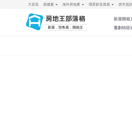
大首頁
新建案
海外房地產
環景影音賞屋
房市資
房地王部落格
新屋開箱
新屋．預售屋．開箱文
重劃特區