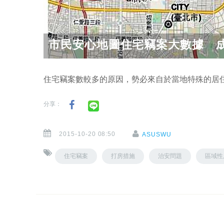
市民安心地圖住宅竊案大數據 
住宅竊案數較多的原因，勢必來自於當地特殊的居
分享：
2015-10-20 08:50
ASUSWU
住宅竊案
打房措施
治安問題
區域性