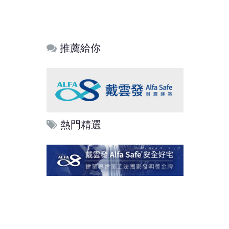
推薦給你
熱門精選