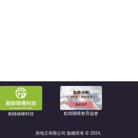
點燈關懷教育協會
創綠碳權科技
房地王有限公司 版權所有 © 2024,