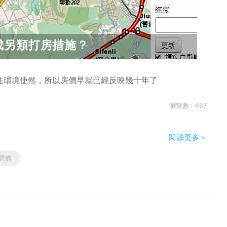
成另類打房措施？
住環境使然，所以房價早就已經反映幾十年了
瀏覽數 : 487
閱讀更多＞
房價