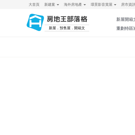
大首頁
新建案
海外房地產
環景影音賞屋
房市資
房地王部落格
新屋開箱
新屋．預售屋．開箱文
重劃特區