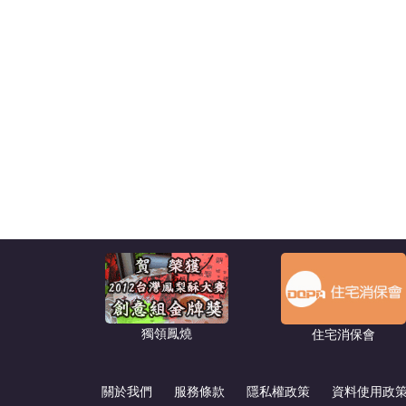
獨領鳳燒
住宅消保會
關於我們
服務條款
隱私權政策
資料使用政