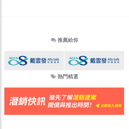
推薦給你
熱門精選