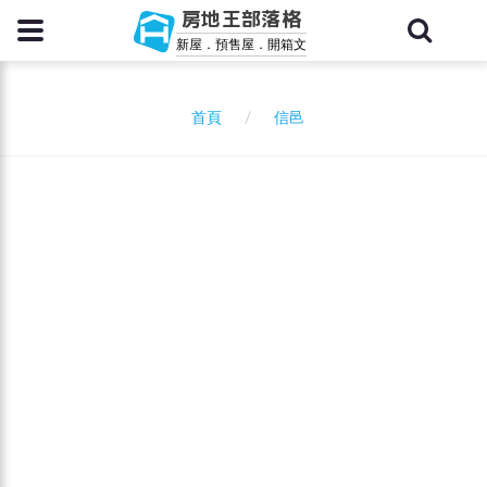
房地王部落格
新屋．預售屋．開箱文
信邑
首頁