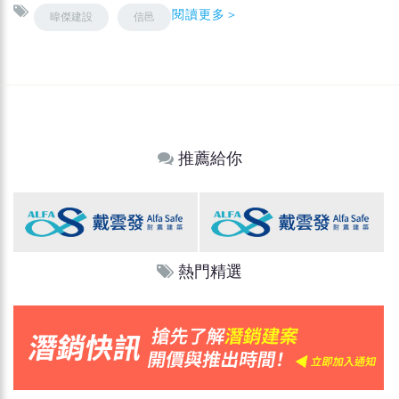
閱讀更多＞
暐傑建設
信邑
推薦給你
熱門精選