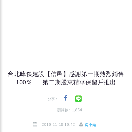
台北暐傑建設【信邑】感謝第一期熱烈銷售
100％ 第二期股東精華保留戶推出
分享：
瀏覽數 : 1,854
2010-11-18 10:42
房小編