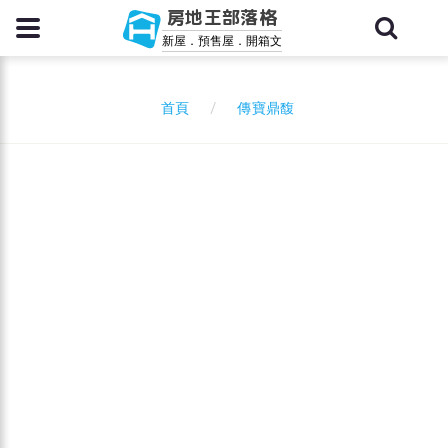
房地王部落格
新屋．預售屋．開箱文
傳寶鼎馥
首頁