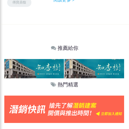
傳寶鼎馥
推薦給你
熱門精選