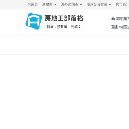
大首頁
新建案
海外房地產
環景影音賞屋
房市資
房地王部落格
新屋開箱
新屋．預售屋．開箱文
重劃特區