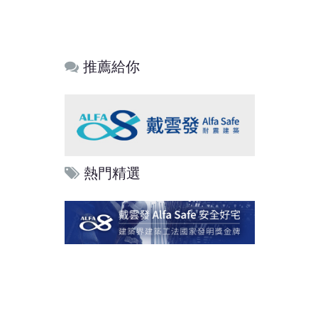
推薦給你
熱門精選