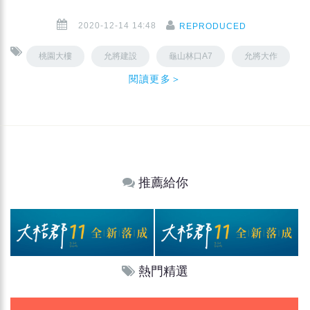
2020-12-14 14:48
REPRODUCED
桃園大樓
允將建設
龜山林口A7
允將大作
閱讀更多＞
推薦給你
熱門精選