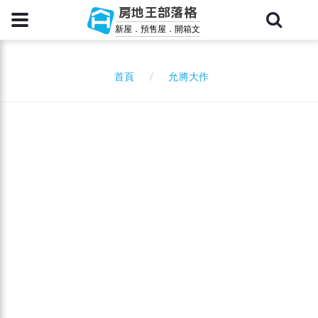
房地王部落格
新屋．預售屋．開箱文
允將大作
首頁