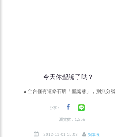
今天你聖誕了嗎？
▲全台僅有這條石牌「聖誕巷」，別無分號
分享：
瀏覽數 : 1,556
2012-11-01 15:03
列車長