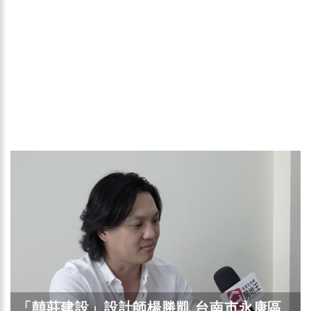
「囍莊建設」設計師楊勝凱 台南市永康區