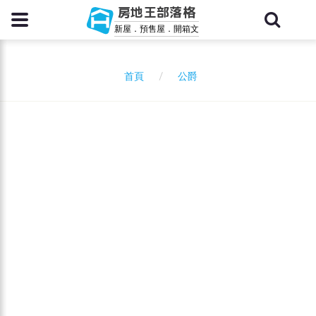
房地王部落格
新屋．預售屋．開箱文
公爵
首頁