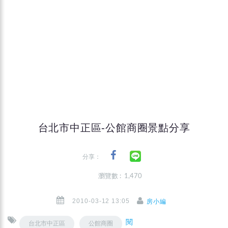
台北市中正區-公館商圈景點分享
分享：
瀏覽數 : 1,470
2010-03-12 13:05
房小編
閱
台北市中正區
公館商圈