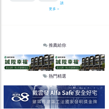
讀
更多＞
推薦給你
熱門精選