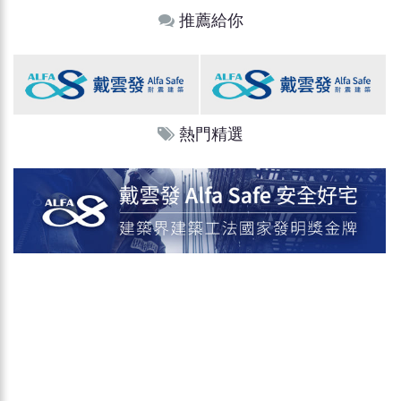
推薦給你
熱門精選