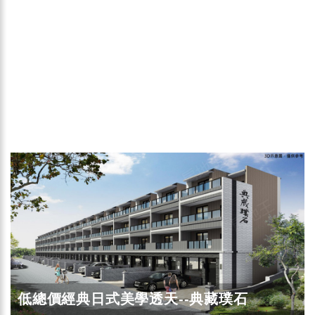
低總價經典日式美學透天--典藏璞石