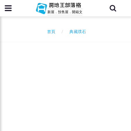
房地王部落格
新屋．預售屋．開箱文
典藏璞石
首頁