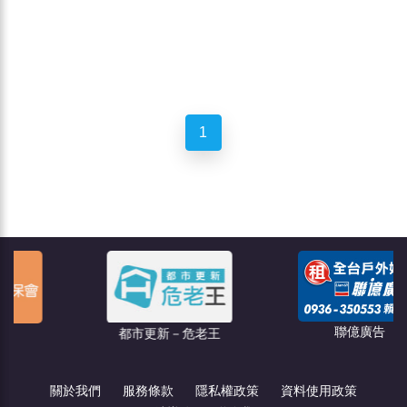
1
聯億廣告
都市更新－危老王
關於我們
服務條款
隱私權政策
資料使用政策