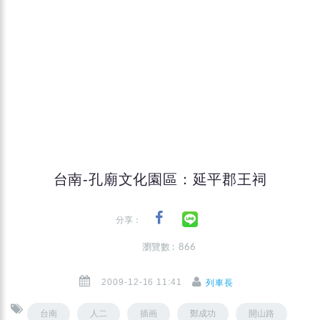
台南-孔廟文化園區：延平郡王祠
分享：
瀏覽數 : 866
2009-12-16 11:41
列車長
台南
人二
插画
鄭成功
開山路