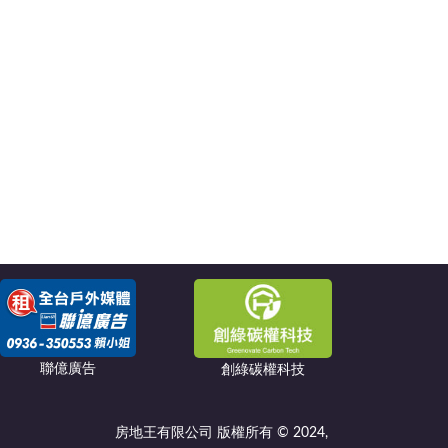
聯億廣告
創綠碳權科技
房地王有限公司 版權所有 © 2024,