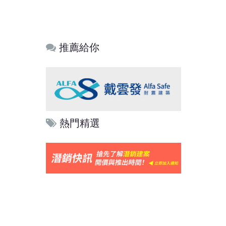
推薦給你
熱門精選