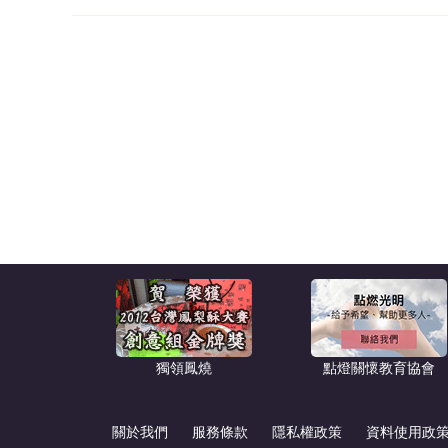
獨領鳳燒
點燈關懷教育協會
關於我們
服務條款
隱私權政策
資料使用政