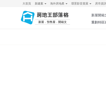
大首頁
新建案
海外房地產
環景影音賞屋
房市資
房地王部落格
新屋開箱
新屋．預售屋．開箱文
重劃特區