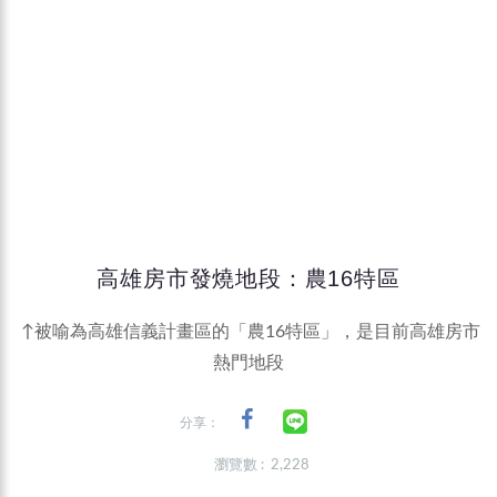
高雄房市發燒地段：農16特區
↑被喻為高雄信義計畫區的「農16特區」，是目前高雄房市
熱門地段
分享：
瀏覽數 : 2,228