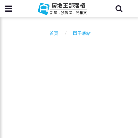
房地王部落格
新屋．預售屋．開箱文
凹子底站
首頁