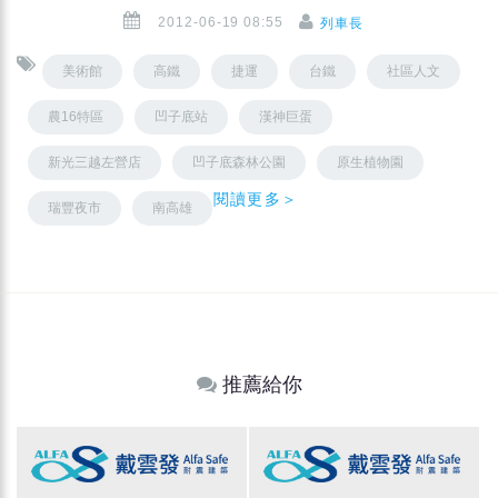
2012-06-19 08:55
列車長
美術館
高鐵
捷運
台鐵
社區人文
農16特區
凹子底站
漢神巨蛋
新光三越左營店
凹子底森林公園
原生植物園
閱讀更多＞
瑞豐夜市
南高雄
推薦給你