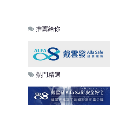
推薦給你
熱門精選