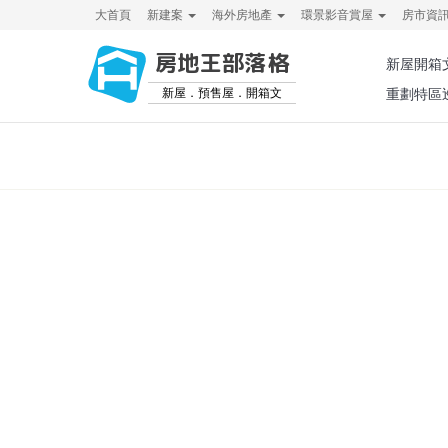
大首頁
新建案
海外房地產
環景影音賞屋
房市資
房地王部落格
新屋開箱
新屋．預售屋．開箱文
重劃特區