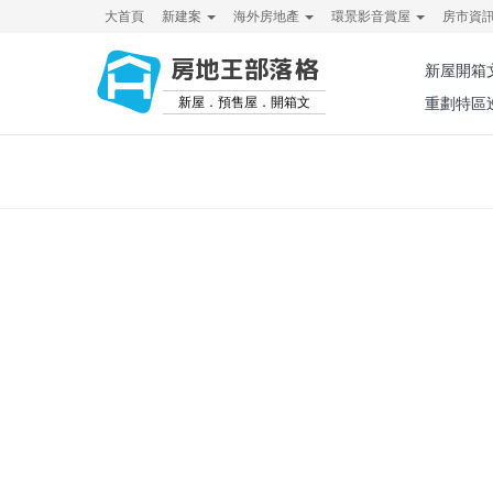
大首頁
新建案
海外房地產
環景影音賞屋
房市資
房地王部落格
新屋開箱
新屋．預售屋．開箱文
重劃特區