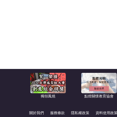
獨領鳳燒
點燈關懷教育協會
關於我們
服務條款
隱私權政策
資料使用政