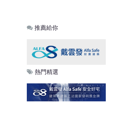
推薦給你
熱門精選