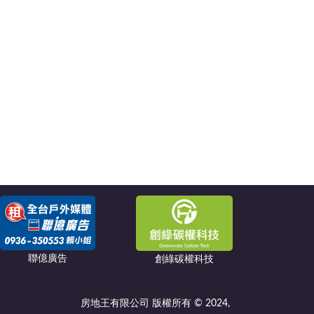
聯億廣告
創綠碳權科技
房地王有限公司 版權所有 © 2024,