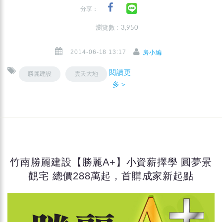
分享：
瀏覽數 : 3,950
2014-06-18 13:17
房小編
閱讀更
勝麗建設
雲天大地
多＞
竹南勝麗建設【勝麗A+】小資薪擇學 圓夢景
觀宅 總價288萬起，首購成家新起點