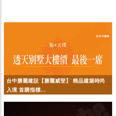
台中勝麗建設【勝麗威登】 精品建築時尚
入境 首購指標...