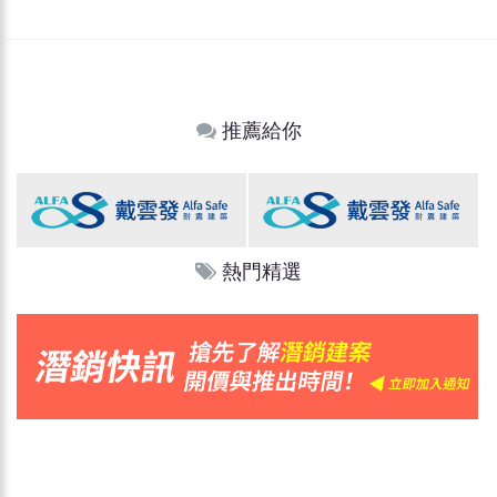
推薦給你
熱門精選