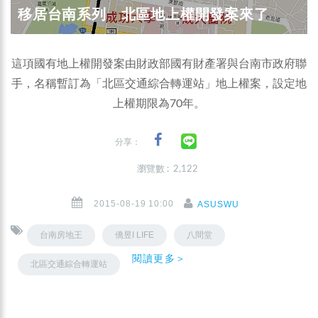
移居台南系列 北區地上權開發案來了
這項國有地上權開發案由財政部國有財產署與台南市政府聯
手，名稱暫訂為「北區交通綜合轉運站」地上權案，設定地
上權期限為70年。
分享：
瀏覽數 : 2,122
2015-08-19 10:00
ASUSWU
台南房地王
僑昱I LIFE
八間堂
閱讀更多＞
北區交通綜合轉運站