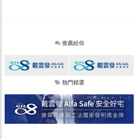
推薦給你
熱門精選