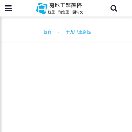
房地王部落格
新屋．預售屋．開箱文
十九甲重劃區
首頁