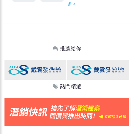
多＞
推薦給你
熱門精選