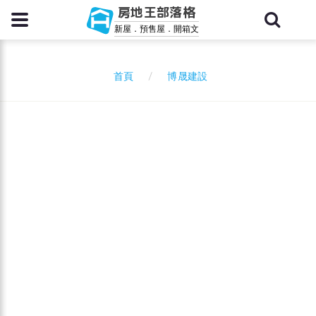
房地王部落格
新屋．預售屋．開箱文
博晟建設
首頁