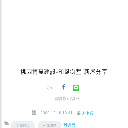
桃園博晟建設-和風御墅 新屋分享
分享：
瀏覽數 : 2,376
2009-12-18 13:51
列車長
閱讀更
博晟建設
和風御墅