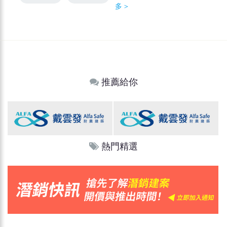
多＞
推薦給你
熱門精選