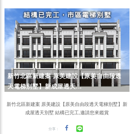
新竹北區新建案 原美建設【原美自由段透
天電梯別墅】新成屋透天...
新竹北區新建案 原美建設【原美自由段透天電梯別墅】新
成屋透天別墅 結構已完工,邀請您來鑑賞
分享：