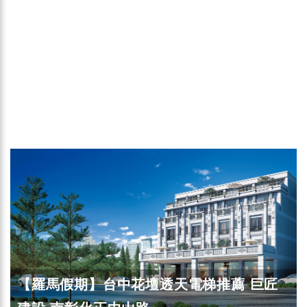
【羅馬假期】台中花壇透天電梯推薦 巨匠