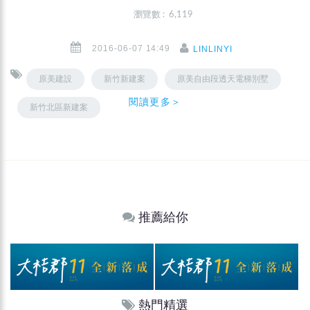
瀏覽數 : 6,119
2016-06-07 14:49
LINLINYI
原美建設
新竹新建案
原美自由段透天電梯別墅
閱讀更多＞
新竹北區新建案
推薦給你
熱門精選