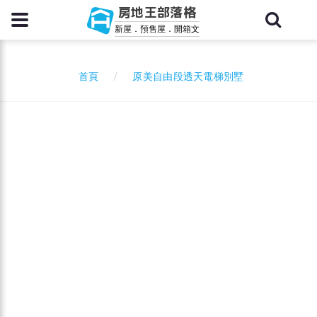
房地王部落格
新屋．預售屋．開箱文
原美自由段透天電梯別墅
首頁