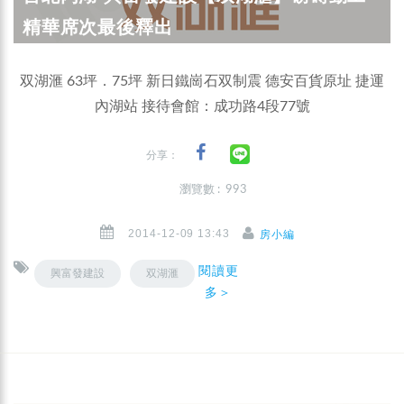
精華席次最後釋出
双湖滙 63坪．75坪 新日鐵崗石双制震 德安百貨原址 捷運
內湖站 接待會館：成功路4段77號
分享：
瀏覽數 : 993
2014-12-09 13:43
房小編
閱讀更
興富發建設
双湖滙
多＞