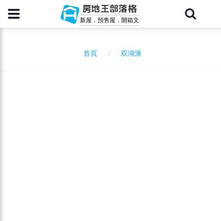
房地王部落格
新屋．預售屋．開箱文
双湖滙
首頁