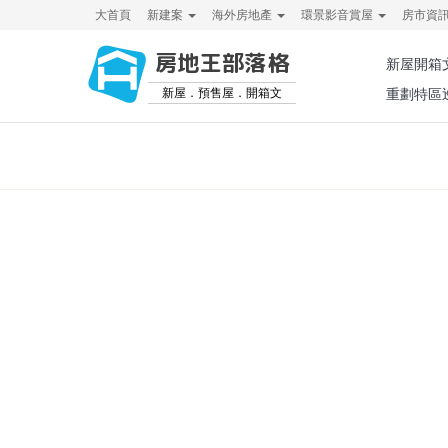
大首頁
新建案
海外房地產
環景影音賞屋
房市資
房地王部落格
新屋開箱
新屋．預售屋．開箱文
重劃特區