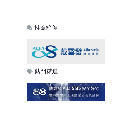
推薦給你
熱門精選