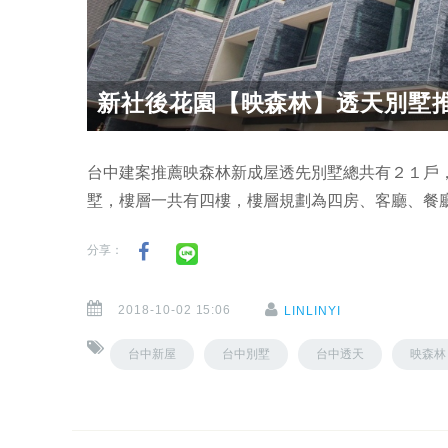
新社後花園【映森林】透天別墅推薦
台中建案推薦映森林新成屋透先別墅總共有２１戶
墅，樓層一共有四樓，樓層規劃為四房、客廳、餐
分享：
2018-10-02 15:06
LINLINYI
台中新屋
台中別墅
台中透天
映森林