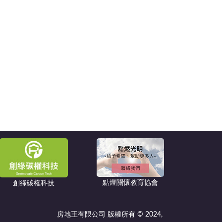
點燈關懷教育協會
創綠碳權科技
房地王有限公司 版權所有 © 2024,