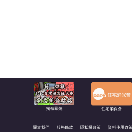
獨領鳳燒
住宅消保會
關於我們
服務條款
隱私權政策
資料使用政