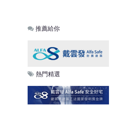
推薦給你
熱門精選