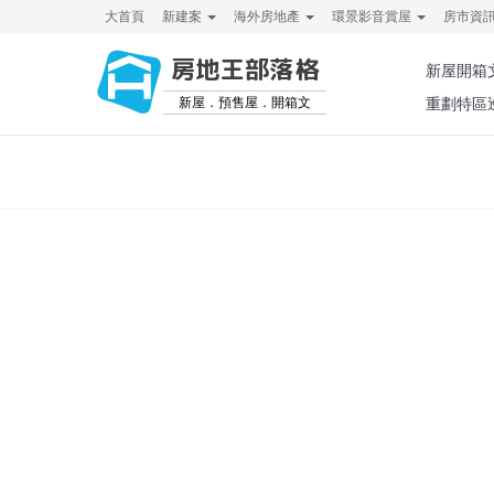
大首頁
新建案
海外房地產
環景影音賞屋
房市資
房地王部落格
新屋開箱
新屋．預售屋．開箱文
重劃特區