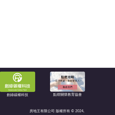
點燈關懷教育協會
創綠碳權科技
房地王有限公司 版權所有 © 2024,