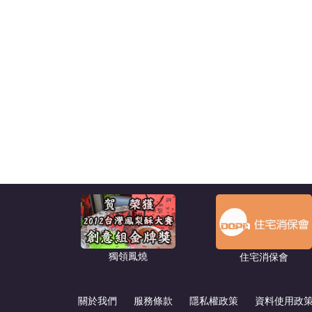
獨領鳳燒
住宅消保會
關於我們
服務條款
隱私權政策
資料使用政