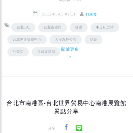
2012-06-08 09:11
列車長
台北101
台北市政府
捷運
中正紀念堂
台北世界貿易中心
大安森林公園
信義
閱讀更多
計畫區
世貿展覽館
＞
台北市南港區-台北世界貿易中心南港展覽館
景點分享
分享：