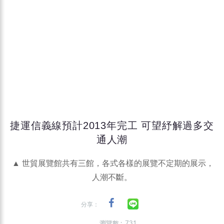
捷運信義線預計2013年完工 可望紓解過多交
通人潮
▲ 世貿展覽館共有三館，各式各樣的展覽不定期的展示，
人潮不斷。
分享：
瀏覽數 : 731