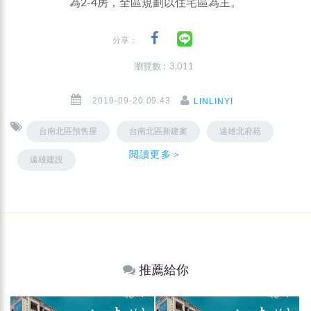
為2-4房，全區規劃以住宅區為主。
分享：
瀏覽數 : 3,011
2019-09-20 09:43
LINLINYI
台南北區預售屋
台南北區新建案
遠雄北府苑
閱讀更多＞
遠雄建設
推薦給你