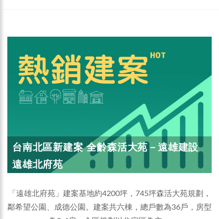
台南北區新建案 全齡森活大苑－遠雄建設
遠雄北府苑
「遠雄北府苑」建案基地約4200坪，745坪森活大苑規劃，
鄰希望公園、成德公園。建案共六棟，總戶數為36戶，房型