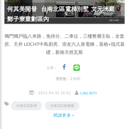
何其美開發 台南北區電梯別墅 文元洸庭
鄭子寮重劃區內
獨門獨戶臨八米路，免持分、二車位，三樓整層主臥，全套
房、天井 LEICHT中島廚房、崇友六人座電梯，基樁+筏式基
礎，新南天然瓦斯
分享：
瀏覽數 : 2,840
2022-04-25 10:52
LINLINYI
台南北區新屋
台南北區新建案
閱讀更多＞