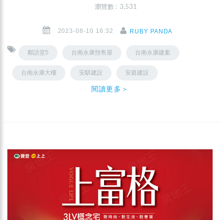
瀏覽數 : 3,531
2023-08-10 16:32
RUBY PANDA
鄰語堂5
台南永康預售屋
台南永康建案
台南永康大樓
安騏建設
安庭建設
閱讀更多＞