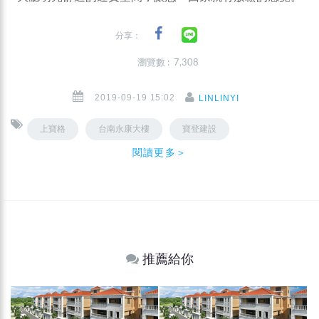
分享：
瀏覽數 : 7,308
2019-09-19 15:02
LINLINYI
上寶格
台南永康大樓
寶登建設
閱讀更多＞
推薦給你