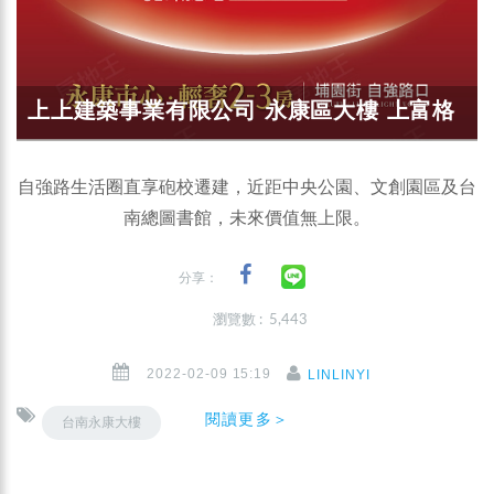
上上建築事業有限公司 永康區大樓 上富格
自強路生活圈直享砲校遷建，近距中央公園、文創園區及台
南總圖書館，未來價值無上限。
分享：
瀏覽數 : 5,443
2022-02-09 15:19
LINLINYI
閱讀更多＞
台南永康大樓