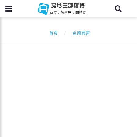
房地王部落格
新屋．預售屋．開箱文
台南買房
首頁