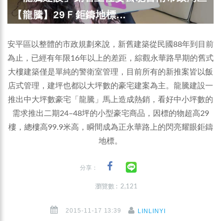
【龍騰】29Ｆ鉅鑄地標...
安平區以整體的市政規劃來說，新舊建築從民國88年到目前
為止，已經有年限16年以上的差距，綜觀永華路早期的舊式
大樓建築僅是單純的警衛室管理，目前所有的新推案皆以飯
店式管理，建坪也都以大坪數的豪宅建案為主。龍騰建設一
推出中大坪數豪宅「龍騰」馬上造成熱銷，看好中小坪數的
需求推出二期24–48坪的小型豪宅商品，因標的物超高29
樓，總樓高99.9米高，瞬間成為正永華路上的閃亮耀眼鉅鑄
地標。
分享：
瀏覽數 : 2,121
2015-11-17 13:39
LINLINYI