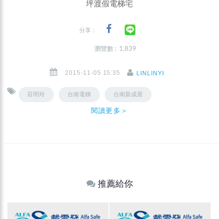
坪渡假電梯宅
分享：
瀏覽數 : 1,839
2015-11-05 15:35
LINLINYI
莊明玲
台南電梯
台南新成屋
閱讀更多＞
推薦給你