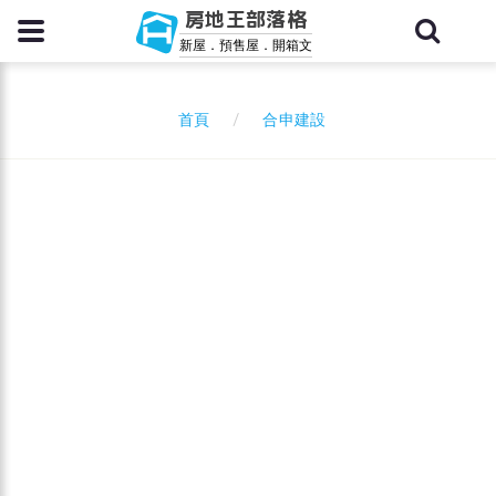
房地王部落格
新屋．預售屋．開箱文
合申建設
首頁