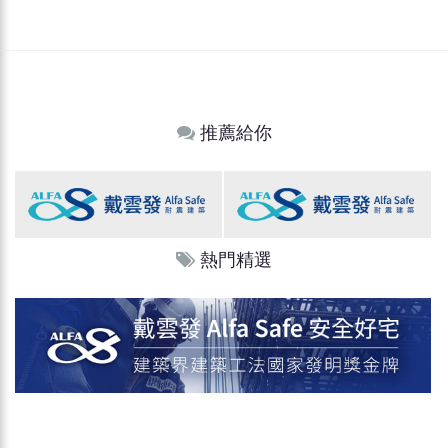
推薦給你
熱門精選