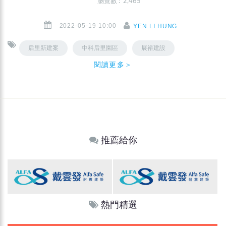
瀏覽數 : 2,465
2022-05-19 10:00
YEN LI HUNG
后里新建案
中科后里園區
展裕建設
閱讀更多＞
推薦給你
熱門精選