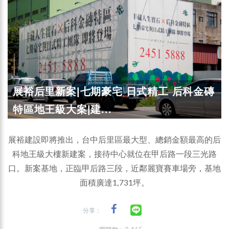
展裕后里新案|七期豪宅 日式精工 后科金磚
特區地王級大案|建...
展裕建設即將推出，台中后里區最大型、總銷金額最高的后
科地王級大樓新建案，接待中心就位在甲后路一段三光路
口。新案基地，正臨甲后路三段，近鄰麗寶賽車場旁，基地
面積廣達1,731坪。
分享：