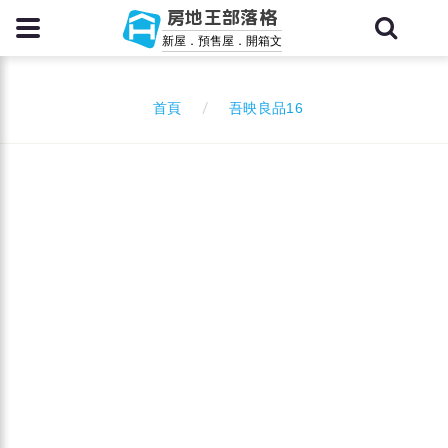
房地王部落格
新屋．預售屋．開箱文
吾映良品16
首頁