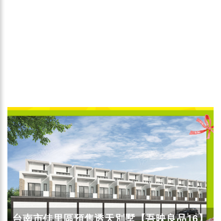
台南市佳里區預售透天別墅【吾映良品16】