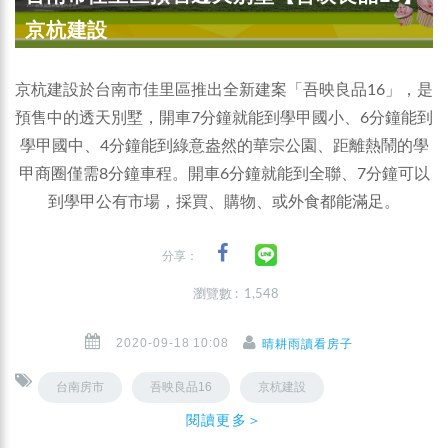
京杭建設
京杭建設於台南市佳里區推出全新建案「吾映良品16」，是
預售中的透天別墅，開車7分鐘就能到學甲國小、6分鐘能到
學甲國中、4分鐘能到綠意盎然的華宗公園、距離熱鬧的學
甲商圈僅需8分鐘車程。開車6分鐘就能到全聯、7分鐘可以
到學甲公有市場，採買、購物、或外食都能滿足。
分享：
瀏覽數 : 1,548
2020-09-18 10:08
晴耕雨讀看房子
台南房市
吾映良品16
京杭建設
閱讀更多＞