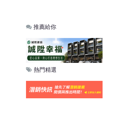
推薦給你
熱門精選