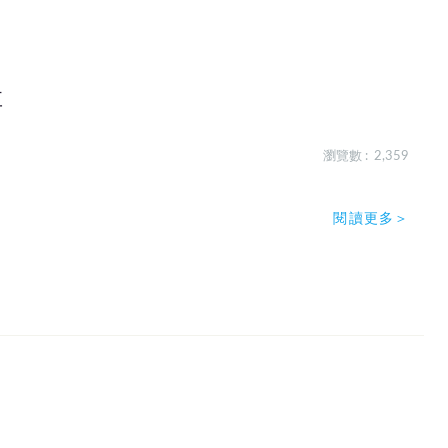
享
瀏覽數 : 2,359
閱讀更多＞