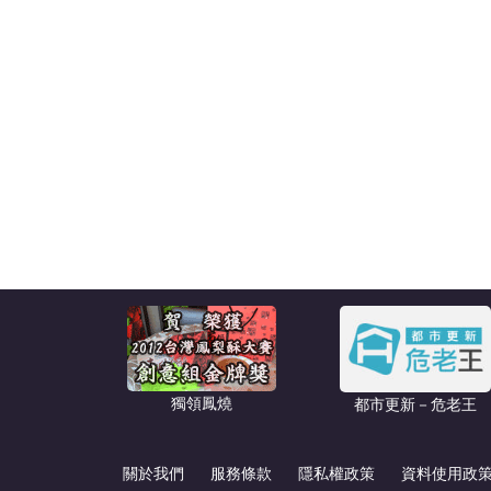
獨領鳳燒
都市更新－危老王
關於我們
服務條款
隱私權政策
資料使用政