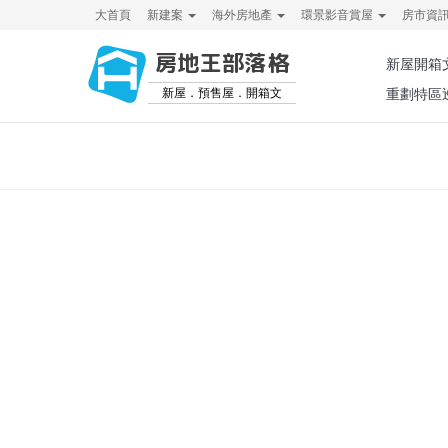
大首頁
新建案
海外房地產
環景影音賞屋
房市資
房地王部落格
新屋開箱
新屋．預售屋．開箱文
重劃特區