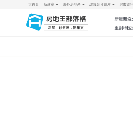
大首頁
新建案
海外房地產
環景影音賞屋
房市資
房地王部落格
新屋開箱
新屋．預售屋．開箱文
重劃特區