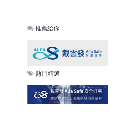
推薦給你
熱門精選