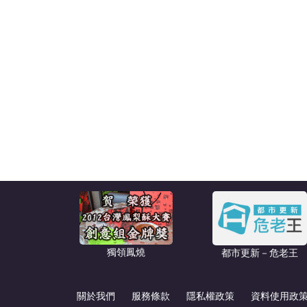
獨領鳳燒
都市更新－危老王
關於我們
服務條款
隱私權政策
資料使用政