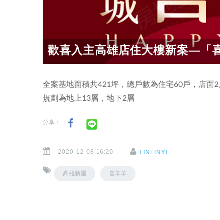
歡喜入主高雄店住大樓新案—「
全案基地面積共421坪，總戶數為住宅60戶，店面2戶
規劃為地上13層，地下2層
分享：
2020-12-08 16:20
LINLINYI
高雄新屋
喜羊羊