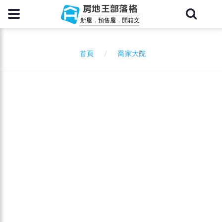
房地王部落格
新屋．預售屋．開箱文
喬家大院
首頁