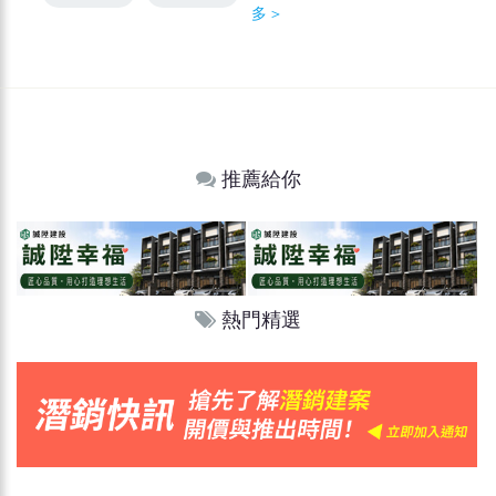
多＞
推薦給你
熱門精選