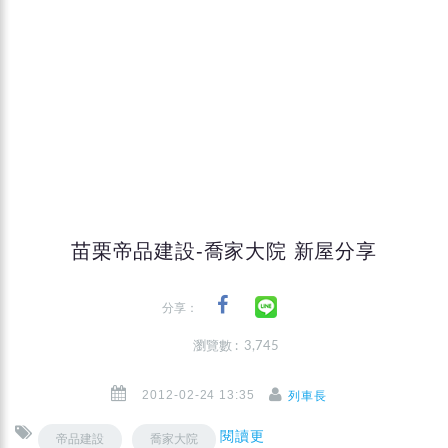
苗栗帝品建設-喬家大院 新屋分享
分享：
瀏覽數 : 3,745
2012-02-24 13:35
列車長
閱讀更
帝品建設
喬家大院