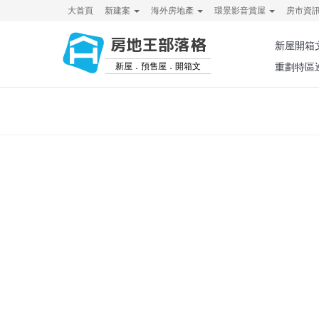
大首頁
新建案
海外房地產
環景影音賞屋
房市資
房地王部落格
新屋開箱
新屋．預售屋．開箱文
重劃特區