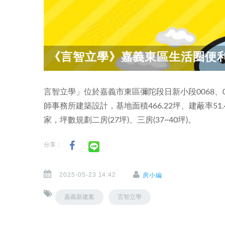
《言智立學》嘉義東區生活圈便
言智立學」位於嘉義市東區彌陀段日新小段0068、
師事務所建築設計，基地面積466.22坪、建蔽率51
家，坪數規劃二房(27坪)、三房(37~40坪)。
分享：
2025-05-23 14:42
房小編
嘉義新建案
言智立學