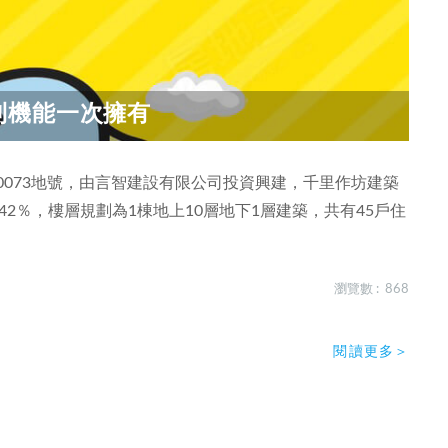
利機能一次擁有
0073地號，由言智建設有限公司投資興建，千里作坊建築
.42％，樓層規劃為1棟地上10層地下1層建築，共有45戶住
瀏覽數 : 868
閱讀更多＞