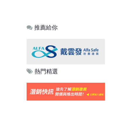
推薦給你
熱門精選