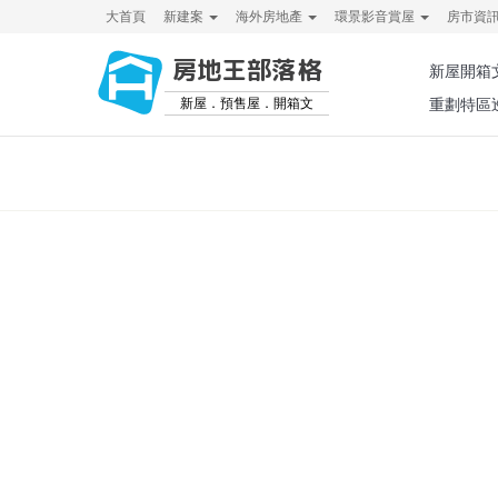
大首頁
新建案
海外房地產
環景影音賞屋
房市資
房地王部落格
新屋開箱
新屋．預售屋．開箱文
重劃特區