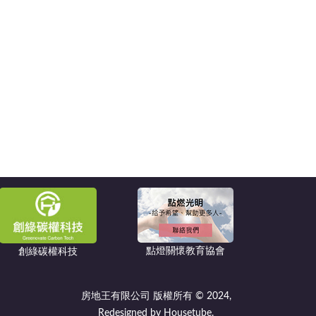
點燈關懷教育協會
創綠碳權科技
房地王有限公司 版權所有 © 2024,
Redesigned by Housetube.