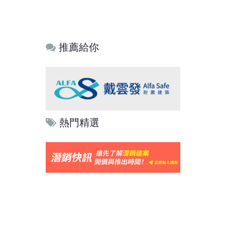
推薦給你
熱門精選