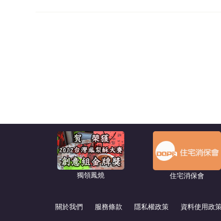
獨領鳳燒
住宅消保會
關於我們
服務條款
隱私權政策
資料使用政