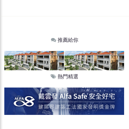
推薦給你
熱門精選