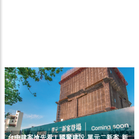
台中建案搶先看 | 國聚建設 單元二新案 新