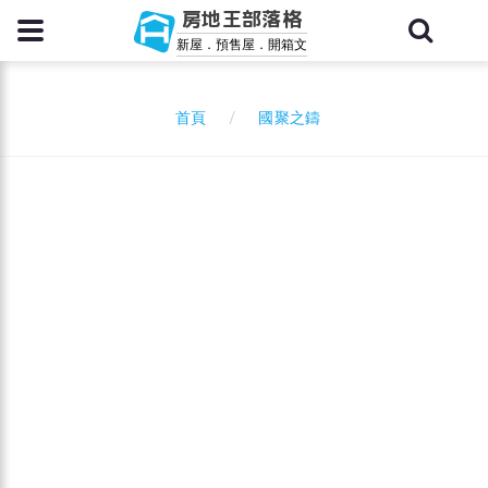
房地王部落格
新屋．預售屋．開箱文
國聚之鑄
首頁