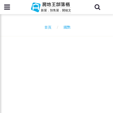
房地王部落格
新屋．預售屋．開箱文
國艷
首頁