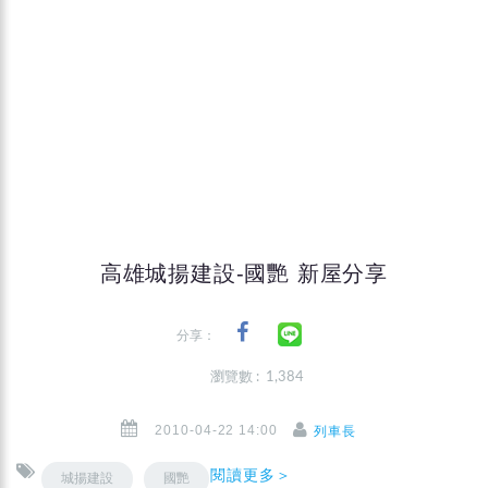
高雄城揚建設-國艷 新屋分享
分享：
瀏覽數 : 1,384
2010-04-22 14:00
列車長
閱讀更多＞
城揚建設
國艷