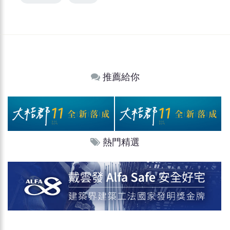
推薦給你
熱門精選