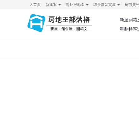
大首頁
新建案
海外房地產
環景影音賞屋
房市資
房地王部落格
新屋開箱
新屋．預售屋．開箱文
重劃特區