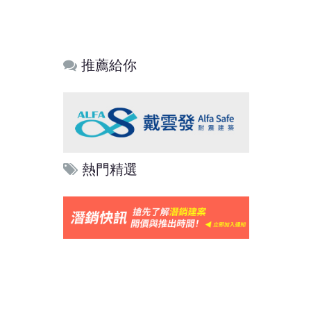
推薦給你
熱門精選