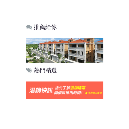
推薦給你
熱門精選