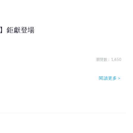
】鉅獻登場
瀏覽數 : 1,650
閱讀更多＞