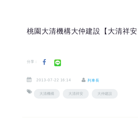
桃園大清機構大仲建設【大清祥安
分享：
2013-07-22 16:14
列車長
大清機構
大清祥安
大仲建設