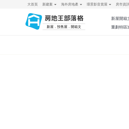
大首頁
新建案
海外房地產
環景影音賞屋
房市資
房地王部落格
新屋開箱
新屋．預售屋．開箱文
重劃特區