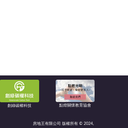
點燈關懷教育協會
創綠碳權科技
房地王有限公司 版權所有 © 2024,