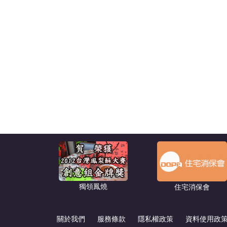
獨領鳳燒
住宅消保會
關於我們
服務條款
隱私權政策
資料使用政