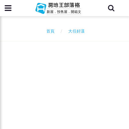
房地王部落格
新屋．預售屋．開箱文
大任好漾
首頁