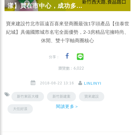
漾】買在市中心，成功多...
寶來建設竹北市區遠百喜來登商圈最強1字頭產品【佳泰世
紀城】具備國際城市名宅全面優勢，2-3房精品宅擁時尚、
休閒、雙十字軸商圈核心
分享：
瀏覽數 : 6,022
2018-08-22 13:16
LINLINYI
新竹東區大樓
新竹新建案
寶來建設
閱讀更多＞
大任好漾