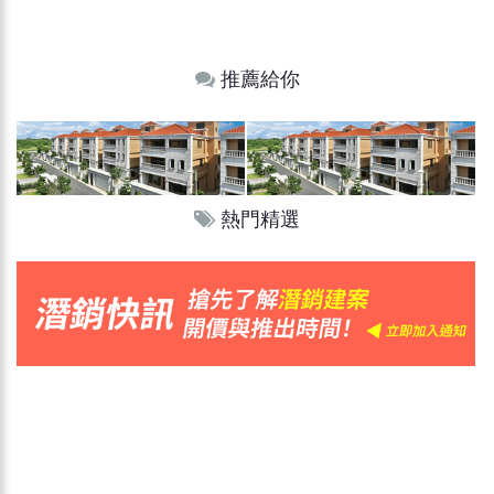
推薦給你
熱門精選