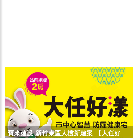
寶來建設 新竹東區大樓新建案 【大任好