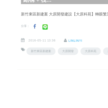
新竹東區新建案 大原開發建設【大原科苑】轉眼繁景，
分享：
2016-05-11 13:36
LINLINYI
新竹東區新建案
大原開發
大原科苑