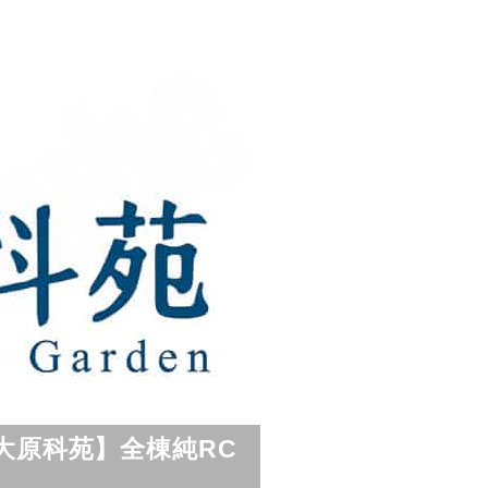
大原科苑】全棟純RC