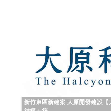
新竹東區新建案 大原開發建設【
結構＋筏...