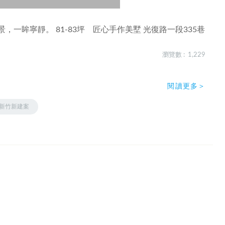
一眸寧靜。 81-83坪 匠心手作美墅 光復路一段335巷
瀏覽數 : 1,229
閱讀更多＞
新竹新建案