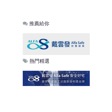
推薦給你
熱門精選