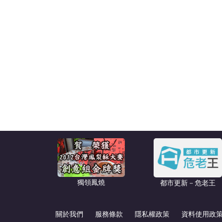
獨領鳳燒
都市更新－危老王
關於我們
服務條款
隱私權政策
資料使用政