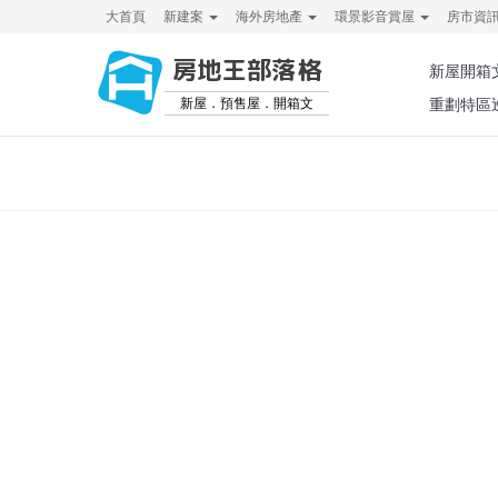
大首頁
新建案
海外房地產
環景影音賞屋
房市資
房地王部落格
新屋開箱
新屋．預售屋．開箱文
重劃特區