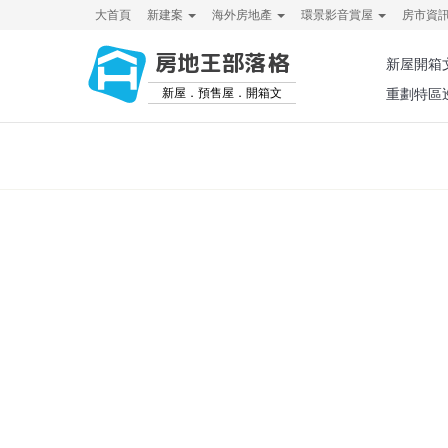
大首頁
新建案
海外房地產
環景影音賞屋
房市資
房地王部落格
新屋開箱
新屋．預售屋．開箱文
重劃特區