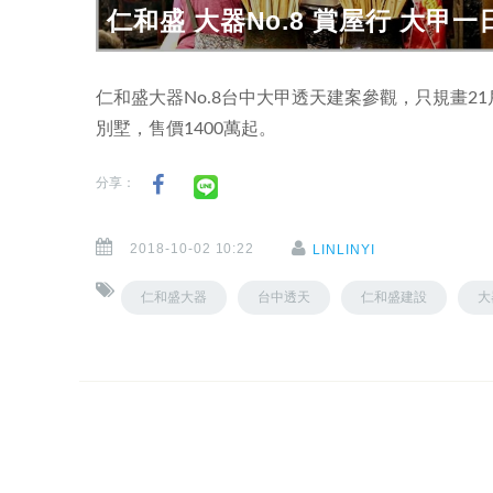
仁和盛 大器No.8 賞屋行 大甲一
仁和盛大器No.8台中大甲透天建案參觀，只規畫21戶，地
別墅，售價1400萬起。
分享：
2018-10-02 10:22
LINLINYI
仁和盛大器
台中透天
仁和盛建設
大