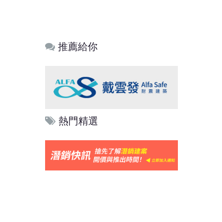
推薦給你
熱門精選