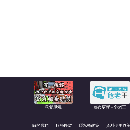
獨領鳳燒
都市更新－危老王
關於我們
服務條款
隱私權政策
資料使用政