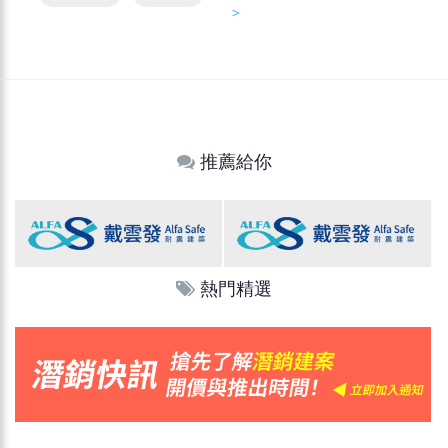
＞
推薦給你
熱門精選