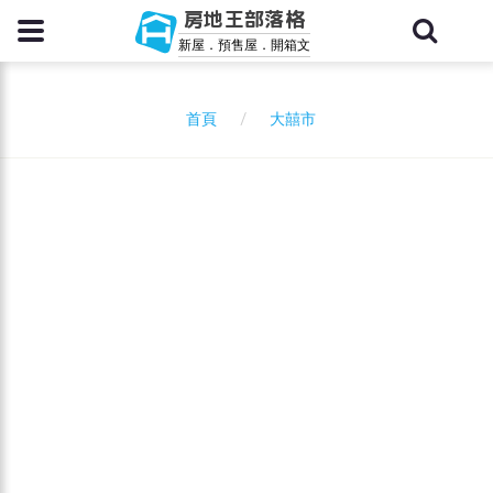
房地王部落格
新屋．預售屋．開箱文
大囍市
首頁