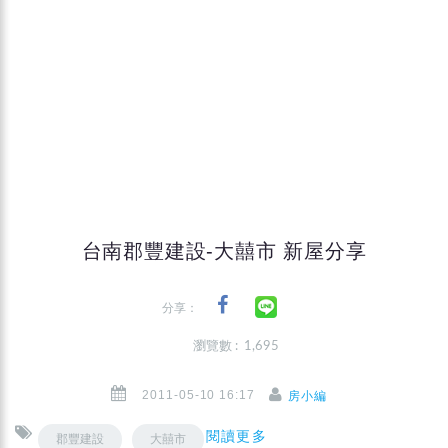
台南郡豐建設-大囍市 新屋分享
分享：
瀏覽數 : 1,695
2011-05-10 16:17
房小編
閱讀更多
郡豐建設
大囍市