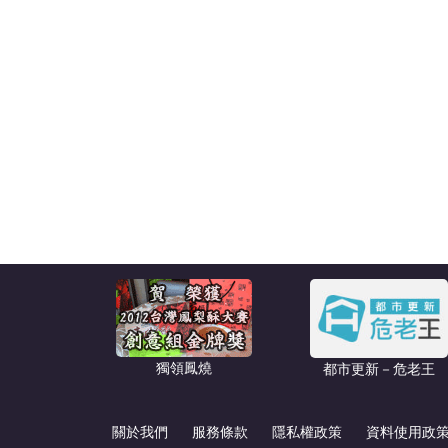
獨領鳳燒
都市更新－危老王
關於我們
服務條款
隱私權政策
資料使用政