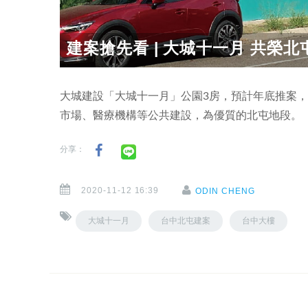
建案搶先看 | 大城十一月 共榮
大城建設「大城十一月」公園3房，預計年底推案
市場、醫療機構等公共建設，為優質的北屯地段。
分享：
2020-11-12 16:39
ODIN CHENG
大城十一月
台中北屯建案
台中大樓