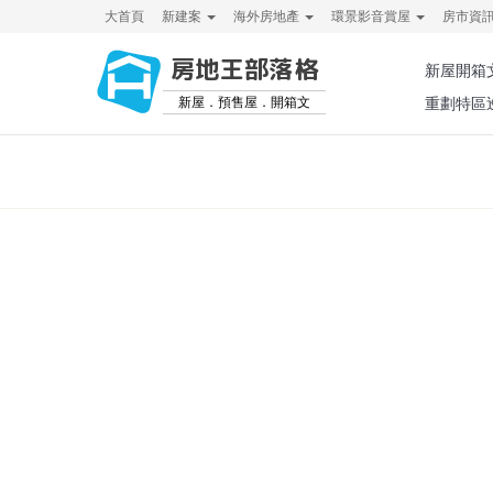
大首頁
新建案
海外房地產
環景影音賞屋
房市資
房地王部落格
新屋開箱
新屋．預售屋．開箱文
重劃特區