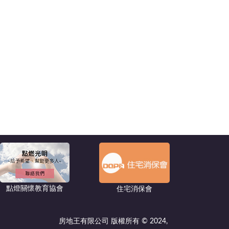
點燈關懷教育協會
住宅消保會
房地王有限公司 版權所有 © 2024,