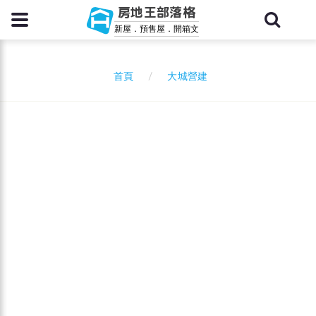
房地王部落格
新屋．預售屋．開箱文
大城營建
首頁