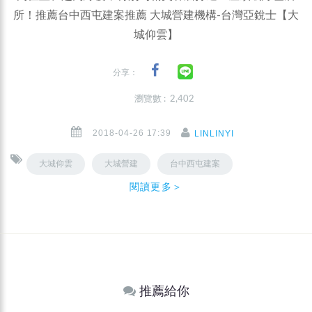
所！推薦台中西屯建案推薦 大城營建機構-台灣亞銳士【大
城仰雲】
分享：
瀏覽數 : 2,402
2018-04-26 17:39
LINLINYI
大城仰雲
大城營建
台中西屯建案
閱讀更多＞
推薦給你