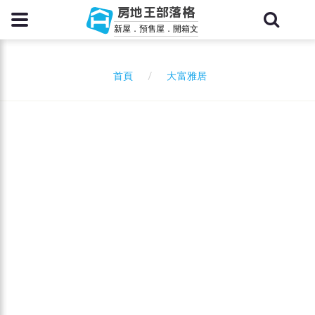
房地王部落格
新屋．預售屋．開箱文
大富雅居
首頁