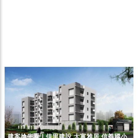
建案搶先看 | 佳里建設 大富雅居 信義國小